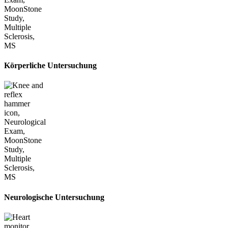
Körperliche Untersuchung
Neurologische Untersuchung