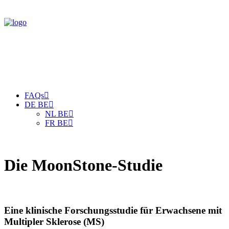
FAQs
DE BE
NL BE
FR BE
Die MoonStone-Studie
Eine klinische Forschungsstudie für Erwachsene mit
Multipler Sklerose (MS)